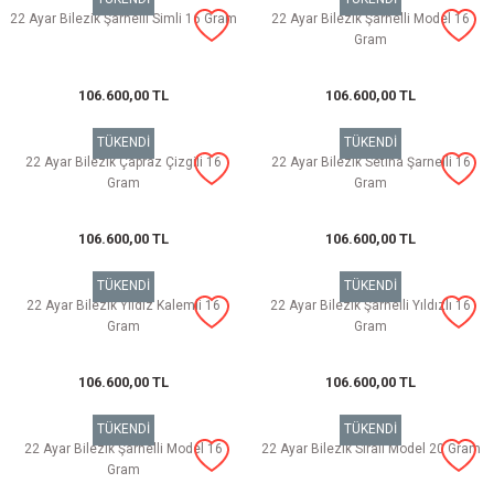
22 Ayar Bilezik Şarnelli Simli 16 Gram
22 Ayar Bilezik Şarnelli Model 16
Gram
106.600,00 TL
106.600,00 TL
TÜKENDİ
TÜKENDİ
22 Ayar Bilezik Çapraz Çizgili 16
22 Ayar Bilezik Setina Şarnelli 16
Gram
Gram
106.600,00 TL
106.600,00 TL
TÜKENDİ
TÜKENDİ
22 Ayar Bilezik Yıldız Kalemli 16
22 Ayar Bilezik Şarnelli Yıldızlı 16
Gram
Gram
106.600,00 TL
106.600,00 TL
TÜKENDİ
TÜKENDİ
22 Ayar Bilezik Şarnelli Model 16
22 Ayar Bilezik Sıralı Model 20 Gram
Gram