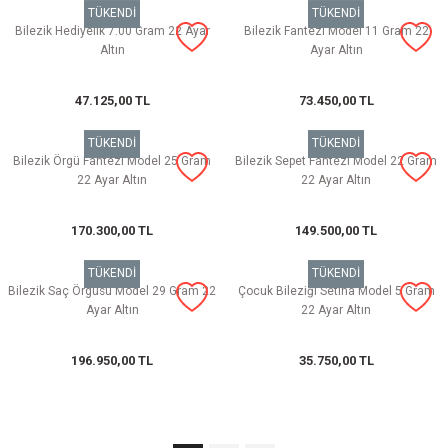
TÜKENDİ
TÜKENDİ
Bilezik Hediyelik 7.00 Gram 22 Ayar
Bilezik Fantezi Model 11 Gram 22
Altın
Ayar Altın
47.125,00 TL
73.450,00 TL
TÜKENDİ
TÜKENDİ
Bilezik Örgü Fantezi Model 25 Gram
Bilezik Sepet Fantezi Model 22 Gram
22 Ayar Altın
22 Ayar Altın
170.300,00 TL
149.500,00 TL
TÜKENDİ
TÜKENDİ
Bilezik Saç Örgüsü Model 29 Gram 22
Çocuk Bileziği Setina Model 5 Gram
Ayar Altın
22 Ayar Altın
196.950,00 TL
35.750,00 TL