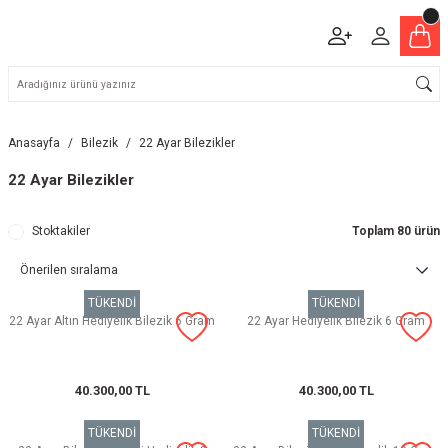
Anasayfa
Bilezik
22 Ayar Bilezikler
22 Ayar Bilezikler
Stoktakiler
Toplam 80 ürün
TÜKENDİ
TÜKENDİ
22 Ayar Altın Hediyelik Bilezik 6 Gram
22 Ayar Hediyelik Bilezik 6 Gram
40.300,00 TL
40.300,00 TL
TÜKENDİ
TÜKENDİ