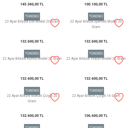
145.340,00 TL
100.100,00 TL
TÜKENDİ
TÜKENDİ
22 Ayar Bilezik Esli Model 20 Gram
22 Ayar Bilezik İşlemeli Model 20
Gram
132.600,00 TL
132.600,00 TL
TÜKENDİ
TÜKENDİ
22 Ayar Bilezik Kumlu Model 20 Gram
22 Ayar Bilezik Yıldızlı Model 20 Gram
132.600,00 TL
132.600,00 TL
TÜKENDİ
TÜKENDİ
22 Ayar Bilezik Noktalı Çizgili 20
22 Ayar Bilezik Çizgili 16 Gram
Gram
132.600,00 TL
106.600,00 TL
TÜKENDİ
TÜKENDİ