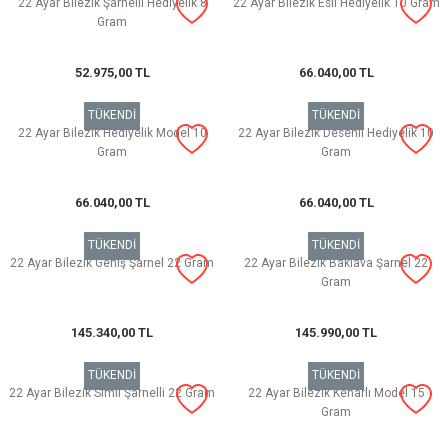
22 Ayar Bilezik Şarnelli Hediyelik 8
22 Ayar Bilezik Esli Hediyelik 10 Gram
Gram
52.975,00 TL
66.040,00 TL
TÜKENDİ
TÜKENDİ
22 Ayar Bilezik Hediyelik Model 10
22 Ayar Bilezik Desenli Hediyelik 10
Gram
Gram
66.040,00 TL
66.040,00 TL
TÜKENDİ
TÜKENDİ
22 Ayar Bilezik Geniş Şarnel 22 Gram
22 Ayar Bilezik Baklava Şarnel 22
Gram
145.340,00 TL
145.990,00 TL
TÜKENDİ
TÜKENDİ
22 Ayar Bilezik Simli Şarnelli 22 Gram
22 Ayar Bilezik Kenarlı Model 15
Gram