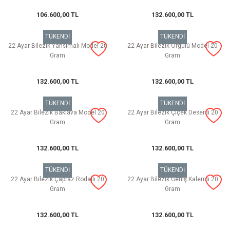
106.600,00 TL
132.600,00 TL
TÜKENDİ
TÜKENDİ
22 Ayar Bilezik Yansımalı Model 20
22 Ayar Bilezik Örgülü Model 20
Gram
Gram
132.600,00 TL
132.600,00 TL
TÜKENDİ
TÜKENDİ
22 Ayar Bilezik Baklava Model 20
22 Ayar Bilezik Çiçek Desenli 20
Gram
Gram
132.600,00 TL
132.600,00 TL
TÜKENDİ
TÜKENDİ
22 Ayar Bilezik Çapraz Rodajlı 20
22 Ayar Bilezik Geniş Kalemli 20
Gram
Gram
132.600,00 TL
132.600,00 TL