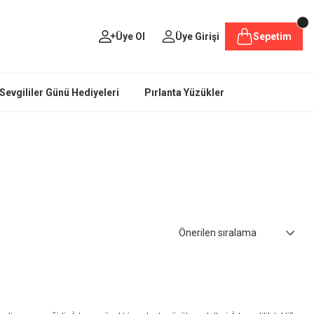
Üye Ol
Üye Girişi
Sepetim
Sevgililer Günü Hediyeleri
Pırlanta Yüzükler