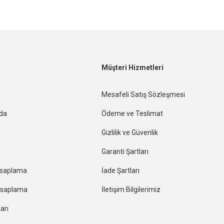
Müşteri Hizmetleri
Mesafeli Satış Sözleşmesi
nda
Ödeme ve Teslimat
Gizlilik ve Güvenlik
Garanti Şartları
esaplama
İade Şartları
Hesaplama
İletişim Bilgilerimiz
arı