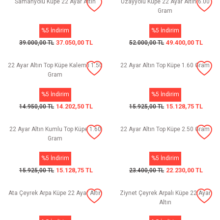
Samanyolu Küpe 22 Ayar Altın
Uzayyolu Küpe 22 Ayar Altın 6.00
Gram
%5 İndirim
%5 İndirim
37.050,00 TL
49.400,00 TL
39.000,00 TL
52.000,00 TL
22 Ayar Altın Top Küpe Kalemli 1.50
22 Ayar Altın Top Küpe 1.60 Gram
Gram
%5 İndirim
%5 İndirim
14.202,50 TL
15.128,75 TL
14.950,00 TL
15.925,00 TL
22 Ayar Altın Kumlu Top Küpe 1.60
22 Ayar Altın Top Küpe 2.50 Gram
Gram
%5 İndirim
%5 İndirim
15.128,75 TL
22.230,00 TL
15.925,00 TL
23.400,00 TL
Ata Çeyrek Arpa Küpe 22 Ayar Altın
Ziynet Çeyrek Arpalı Küpe 22 Ayar
Altın