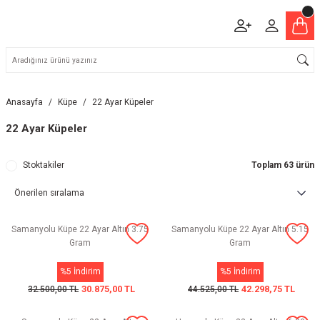
Anasayfa
Küpe
22 Ayar Küpeler
22 Ayar Küpeler
Stoktakiler
Toplam 63 ürün
Samanyolu Küpe 22 Ayar Altın 3.75
Samanyolu Küpe 22 Ayar Altın 5.15
Gram
Gram
%5 İndirim
%5 İndirim
30.875,00 TL
42.298,75 TL
32.500,00 TL
44.525,00 TL