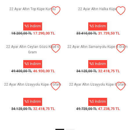
22 Ayar Altın Top Küpe Kumlu
22 Ayar Altın Halka Küpe
%5 İndirim
%5 İndirim
17.290,00 TL
31.739,50 TL
18.200,00 TL
33.410,00 TL
22 Ayar Altın Ceylan Gözü Küpe 6
22 Ayar Altın Samanyolu Küpe 4 Gram
Gram
%5 İndirim
%5 İndirim
46.930,00 TL
32.418,75 TL
49.400,00 TL
34.125,00 TL
22 Ayar Altın Uzayyolu Küpe 4 Gram
22 Ayar Altın Uzayyolu Küpe 6 Gram
%5 İndirim
%5 İndirim
32.418,75 TL
47.238,75 TL
34.125,00 TL
49.725,00 TL