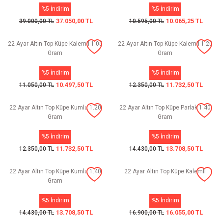
%5 İndirim
%5 İndirim
37.050,00 TL
10.065,25 TL
39.000,00 TL
10.595,00 TL
22 Ayar Altın Top Küpe Kalemli 1.05
22 Ayar Altın Top Küpe Kalemli 1.20
Gram
Gram
%5 İndirim
%5 İndirim
10.497,50 TL
11.732,50 TL
11.050,00 TL
12.350,00 TL
22 Ayar Altın Top Küpe Kumlu 1.20
22 Ayar Altın Top Küpe Parlak 1.40
Gram
Gram
%5 İndirim
%5 İndirim
11.732,50 TL
13.708,50 TL
12.350,00 TL
14.430,00 TL
22 Ayar Altın Top Küpe Kumlu 1.40
22 Ayar Altın Top Küpe Kalemli
Gram
%5 İndirim
%5 İndirim
13.708,50 TL
16.055,00 TL
14.430,00 TL
16.900,00 TL