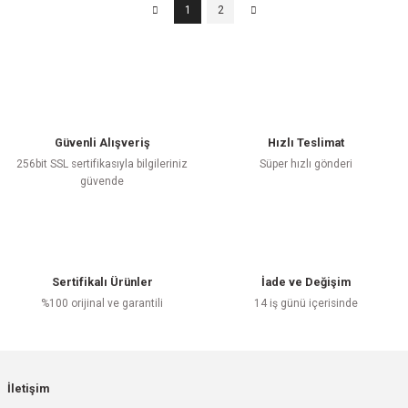
1
2
Güvenli Alışveriş
Hızlı Teslimat
256bit SSL sertifikasıyla bilgileriniz
Süper hızlı gönderi
güvende
Sertifikalı Ürünler
İade ve Değişim
%100 orijinal ve garantili
14 iş günü içerisinde
İletişim