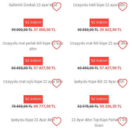
Sallantılı Dorikalı 22 ayar küpe
Uzayyolu tekli küpe 22 ayar altın
%5 İndirim
%5 İndirim
37.050,00 TL
29.022,50 TL
39.000,00 TL
30.550,00 TL
Uzayyolu mat parlak ikili küpe 22 ayar
Uzayyolu mat ikili küpe 22 ayar altın
altın
%5 İndirim
%5 İndirim
57.427,50 TL
57.427,50 TL
60.450,00 TL
60.450,00 TL
Uzayyolu mat üçlü küpe 22 ayar altın
İpekyolu Küpe İkili 22 Ayar Altın
%5 İndirim
%5 İndirim
69.777,50 TL
50.326,25 TL
73.450,00 TL
52.975,00 TL
İpekyolu Küpe 22 Ayar Altın
22 Ayar Altın Top Küpe Parlak 1.00
Gram