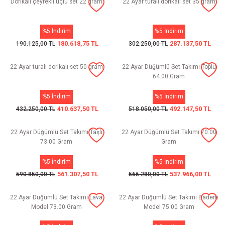
Dorikalı çeyrekli üçlü set 22 gram
22 Ayar turalı dorikalı set 35 gram
%5 İndirim
%5 İndirim
180.618,75 TL
287.137,50 TL
190.125,00 TL
302.250,00 TL
22 Ayar turalı dorikalı set 50 gram
22 Ayar Düğümlü Set Takımı Toplu
64.00 Gram
%5 İndirim
%5 İndirim
410.637,50 TL
492.147,50 TL
432.250,00 TL
518.050,00 TL
22 Ayar Düğümlü Set Takımı Taşlı
22 Ayar Düğümlü Set Takımı 70.00
73.00 Gram
Gram
%5 İndirim
%5 İndirim
561.307,50 TL
537.966,00 TL
590.850,00 TL
566.280,00 TL
22 Ayar Düğümlü Set Takımı Lava
22 Ayar Düğümlü Set Takımı Badem
Model 73.00 Gram
Model 75.00 Gram