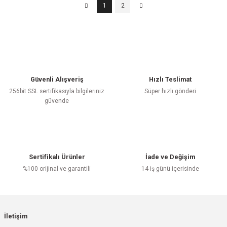
1
2
Güvenli Alışveriş
Hızlı Teslimat
256bit SSL sertifikasıyla bilgileriniz
Süper hızlı gönderi
güvende
Sertifikalı Ürünler
İade ve Değişim
%100 orijinal ve garantili
14 iş günü içerisinde
İletişim