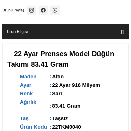
Ürünü Paylaş
Ürün Bilgisi
22 Ayar Prenses Model Düğün
Takımı 83.41 Gram
Maden
:
Altın
Ayar
:
22 Ayar 916 Milyem
Renk
:
Sarı
Ağırlık
:
83.41 Gram
Taş
:
Taşsız
Ürün Kodu
:
22TKM0040