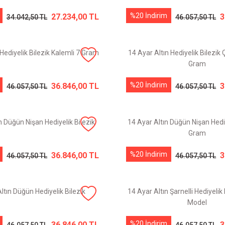
%20 İndirim
27.234,00 TL
3
34.042,50 TL
46.057,50 TL
 Hediyelik Bilezik Kalemli 7 Gram
14 Ayar Altın Hediyelik Bilezik Ç
Gram
%20 İndirim
36.846,00 TL
3
46.057,50 TL
46.057,50 TL
n Düğün Nişan Hediyelik Bilezik
14 Ayar Altın Düğün Nişan Hediy
Gram
%20 İndirim
36.846,00 TL
3
46.057,50 TL
46.057,50 TL
ltın Düğün Hediyelik Bilezik
14 Ayar Altın Şarnelli Hediyelik
Model
%20 İndirim
36.846,00 TL
3