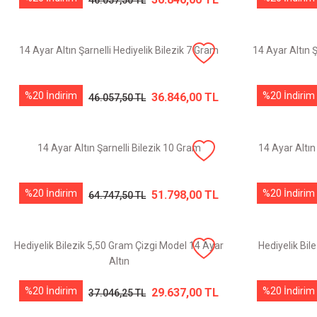
46.057,50 TL
14 Ayar Altın Şarnelli Hediyelik Bilezik 7 Gram
14 Ayar Altın Ş
%20 İndirim
%20 İndirim
36.846,00 TL
46.057,50 TL
14 Ayar Altın Şarnelli Bilezik 10 Gram
14 Ayar Altın
%20 İndirim
%20 İndirim
51.798,00 TL
64.747,50 TL
Hediyelik Bilezik 5,50 Gram Çizgi Model 14 Ayar
Hediyelik Bi
Altın
%20 İndirim
%20 İndirim
29.637,00 TL
37.046,25 TL