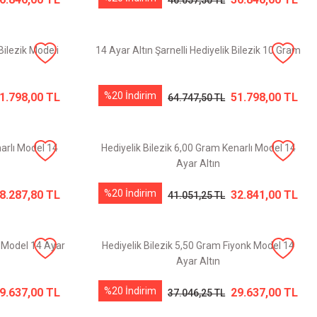
46.057,50 TL
 Bilezik Modeli
14 Ayar Altın Şarnelli Hediyelik Bilezik 10 Gram
%20 İndirim
1.798,00 TL
51.798,00 TL
64.747,50 TL
narlı Model 14
Hediyelik Bilezik 6,00 Gram Kenarlı Model 14
Ayar Altın
%20 İndirim
8.287,80 TL
32.841,00 TL
41.051,25 TL
i Model 14 Ayar
Hediyelik Bilezik 5,50 Gram Fiyonk Model 14
Ayar Altın
%20 İndirim
9.637,00 TL
29.637,00 TL
37.046,25 TL