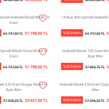
46.057,50 TL
46.057,50 TL
arnelli Hediyelik Bilezik Model 10
14 Ayar Altın Şarnelli Hediyelik
Gram
%20 İndirim
51.798,00 TL
5
64.747,50 TL
64.747,50 TL
 Şarnelli Bilezik Güneş Model 10
Hediyelik Bilezik 7,00 Gram Ke
Gram
Ayar Altın
%20 İndirim
51.798,00 TL
3
64.747,50 TL
47.859,75 TL
lezik 5,50 Gram Rüzgar Model 14
Hediyelik Bilezik 5,50 Gram Çizg
Ayar Altın
Altın
%20 İndirim
29.637,00 TL
2
37.046,25 TL
37.046,25 TL