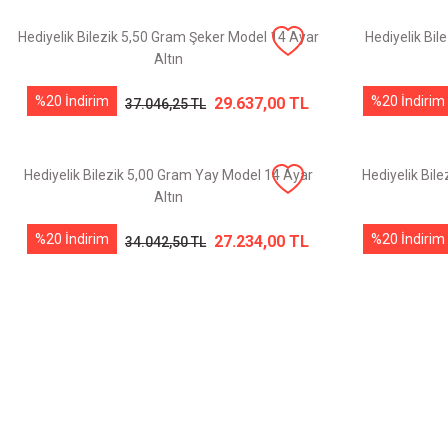
Hediyelik Bilezik 5,50 Gram Şeker Model 14 Ayar
Hediyelik Bil
Altın
%20 İndirim
%20 İndirim
29.637,00 TL
37.046,25 TL
Hediyelik Bilezik 5,00 Gram Yay Model 14 Ayar
Hediyelik Bil
Altın
%20 İndirim
%20 İndirim
27.234,00 TL
34.042,50 TL