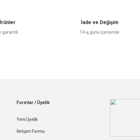
 Ürünler
İade ve Değişim
 garantili
14 iş günü içerisinde
Formlar / Üyelik
Yeni Üyelik
İletişim Formu