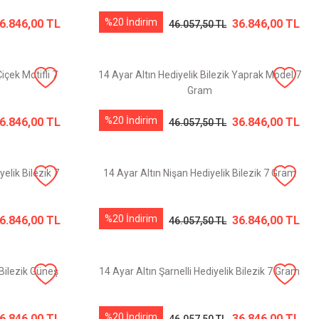
%20 İndirim
6.846,00 TL
36.846,00 TL
46.057,50 TL
içek Motifli 7
14 Ayar Altın Hediyelik Bilezik Yaprak Model 7
Gram
%20 İndirim
6.846,00 TL
36.846,00 TL
46.057,50 TL
elik Bilezik 7
14 Ayar Altın Nişan Hediyelik Bilezik 7 Gram
%20 İndirim
6.846,00 TL
36.846,00 TL
46.057,50 TL
 Bilezik Güneş
14 Ayar Altın Şarnelli Hediyelik Bilezik 7 Gram
%20 İndirim
6.846,00 TL
36.846,00 TL