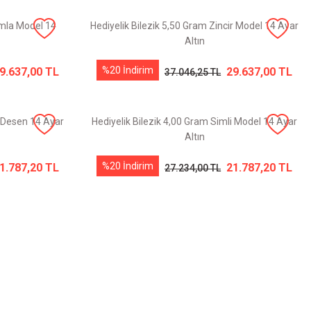
amla Model 14
Hediyelik Bilezik 5,50 Gram Zincir Model 14 Ayar
Altın
%20 İndirim
9.637,00 TL
29.637,00 TL
37.046,25 TL
t Desen 14 Ayar
Hediyelik Bilezik 4,00 Gram Simli Model 14 Ayar
Altın
%20 İndirim
1.787,20 TL
21.787,20 TL
27.234,00 TL