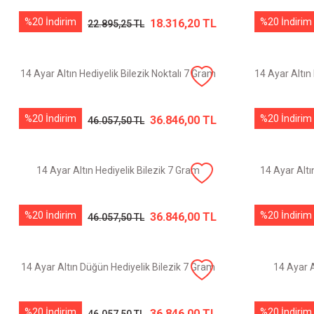
%20 İndirim
%20 İndirim
18.316,20 TL
22.895,25 TL
14 Ayar Altın Hediyelik Bilezik Noktalı 7 Gram
14 Ayar Altın
%20 İndirim
%20 İndirim
36.846,00 TL
46.057,50 TL
14 Ayar Altın Hediyelik Bilezik 7 Gram
14 Ayar Altı
%20 İndirim
%20 İndirim
36.846,00 TL
46.057,50 TL
14 Ayar Altın Düğün Hediyelik Bilezik 7 Gram
14 Ayar A
%20 İndirim
%20 İndirim
36.846,00 TL