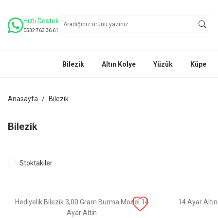
Hızlı Destek
0532 763 36 61
Bilezik
Altın Kolye
Yüzük
Küpe
Anasayfa
Bilezik
Bilezik
Stoktakiler
Hediyelik Bilezik 3,00 Gram Burma Model 14
14 Ayar Altın
Ayar Altın