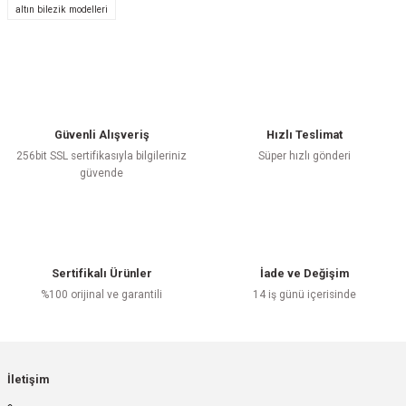
altın bilezik modelleri
Yorum Yaz
Güvenli Alışveriş
Hızlı Teslimat
256bit SSL sertifikasıyla bilgileriniz
Süper hızlı gönderi
güvende
Sertifikalı Ürünler
İade ve Değişim
%100 orijinal ve garantili
14 iş günü içerisinde
İletişim