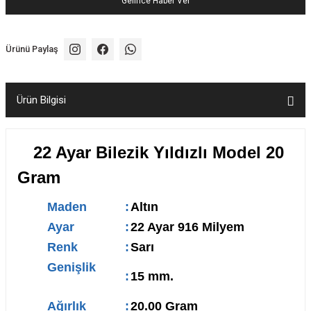
Gelince Haber Ver
Ürünü Paylaş
Ürün Bilgisi
22 Ayar Bilezik Yıldızlı Model 20
Gram
Maden
:
Altın
Ayar
:
22 Ayar 916 Milyem
Renk
:
Sarı
Genişlik
:
15 mm.
Ağırlık
:
20.00 Gram