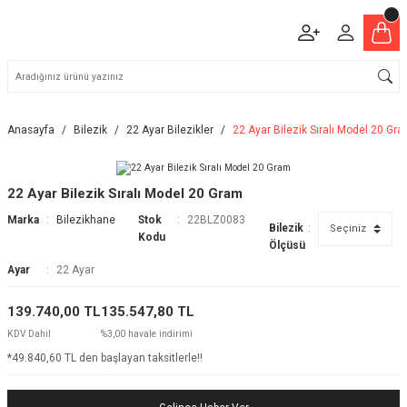
Anasayfa
Bilezik
22 Ayar Bilezikler
22 Ayar Bilezik Sıralı Model 20 Gr
22 Ayar Bilezik Sıralı Model 20 Gram
Marka
Bilezikhane
Stok
22BLZ0083
Bilezik
Kodu
Ölçüsü
Ayar
22 Ayar
139.740,00 TL
135.547,80 TL
KDV Dahil
%3,00 havale indirimi
*49.840,60 TL den başlayan taksitlerle!!