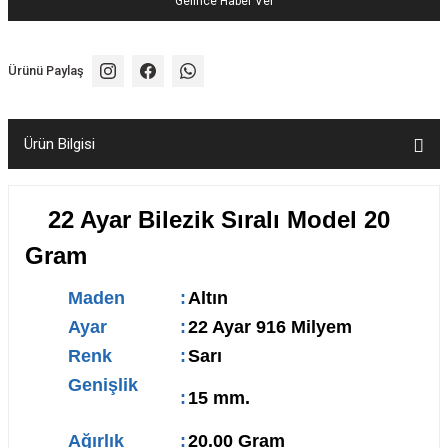
Gelince Haber Ver
Ürünü Paylaş
Ürün Bilgisi
22 Ayar Bilezik Sıralı Model 20
Gram
Maden
:
Altın
Ayar
:
22 Ayar 916 Milyem
Renk
:
Sarı
Genişlik
:
15 mm.
Ağırlık
:
20.00 Gram