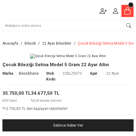
Anasayfa
Bilezik
22 Ayar Bilezikler
Çocuk Bileziği Setina Model 5 Gram
Çocuk Bileziği Setina Model 5 Gram 22 Ayar Altın
Marka
Bilezikhane
Stok
22BLZ0070
Ayar
22 Ayar
Kodu
35.750,00 TL
34.677,50 TL
KDV Dahil
%3,00 havale indirimi
*12.750,83 TL den başlayan taksitlerle!!
Gelince Haber Ver