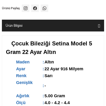
Ürünü Paylaş
Ürün Bilgisi
Çocuk Bileziği Setina Model 5
Gram 22 Ayar Altın
Maden
:
Altın
Ayar
:
22 Ayar 916 Milyem
Renk
:
Sarı
Genişlik
:
-
Ağırlık
:
5.00 Gram
Ölçü
:
4.0 - 4.2 - 4.4