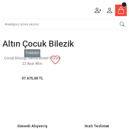
Altın Çocuk Bilezik
TÜKENDİ
Çocuk Bileziği Setina Model 5 Gram
22 Ayar Altın
37.675,00 TL
Güvenli Alışveriş
Hızlı Teslimat