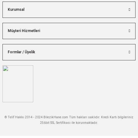
Kurumsal
Müşteri Hizmetleri
Formlar / Üyelik
© Telif Hakkı 2014 - 2024 BilezikHane.com Tüm hakları saklıdır. Kredi Kartı bilgileriniz
256bit SSL Sertifikası ile korunmaktadır.