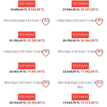
%20 İndirim
%20 İndirim
8.544,00 TL
29.637,00 TL
10.680,00 TL
37.046,25 TL
Altın Halka Küpe 3.60 Gram 14 Ayar
Halka Küpe 3.50 Gram 14 Ayar Altın
%20 İndirim
%20 İndirim
25.365,00 TL
24.564,00 TL
31.706,25 TL
30.705,00 TL
Halka Küpe 2.85 Gram 14 Ayar Altın
Altın Küpe 2.40 Gram 14 Ayar Altın
%20 İndirim
%20 İndirim
19.491,00 TL
17.942,40 TL
24.363,75 TL
22.428,00 TL
Altın Küpe 2.80 Gram 14 Ayar Altın
Altın Kalp Küpe 2,00 Gram 14 Ayar
Altın
%20 İndirim
%20 İndirim
20.932,80 TL
15.219,00 TL
26.166,00 TL
19.023,75 TL