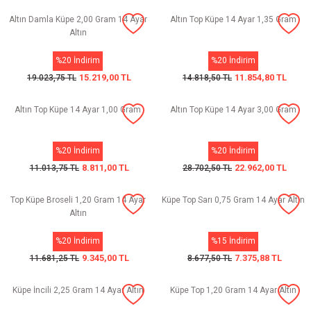
Altın Damla Küpe 2,00 Gram 14 Ayar
Altın Top Küpe 14 Ayar 1,35 Gram
Altın
%20 İndirim
%20 İndirim
15.219,00 TL
11.854,80 TL
19.023,75 TL
14.818,50 TL
Altın Top Küpe 14 Ayar 1,00 Gram
Altın Top Küpe 14 Ayar 3,00 Gram
%20 İndirim
%20 İndirim
8.811,00 TL
22.962,00 TL
11.013,75 TL
28.702,50 TL
Top Küpe Broseli 1,20 Gram 14 Ayar
Küpe Top Sarı 0,75 Gram 14 Ayar Altın
Altın
%20 İndirim
%15 İndirim
9.345,00 TL
7.375,88 TL
11.681,25 TL
8.677,50 TL
Küpe İncili 2,25 Gram 14 Ayar Altın
Küpe Top 1,20 Gram 14 Ayar Altın