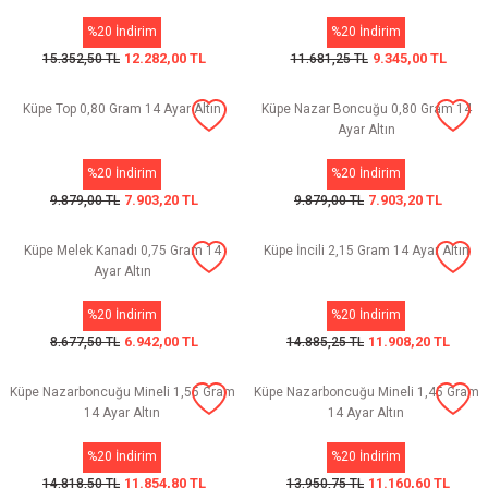
%20 İndirim
%20 İndirim
12.282,00 TL
9.345,00 TL
15.352,50 TL
11.681,25 TL
Küpe Top 0,80 Gram 14 Ayar Altın
Küpe Nazar Boncuğu 0,80 Gram 14
Ayar Altın
%20 İndirim
%20 İndirim
7.903,20 TL
7.903,20 TL
9.879,00 TL
9.879,00 TL
Küpe Melek Kanadı 0,75 Gram 14
Küpe İncili 2,15 Gram 14 Ayar Altın
Ayar Altın
%20 İndirim
%20 İndirim
6.942,00 TL
11.908,20 TL
8.677,50 TL
14.885,25 TL
Küpe Nazarboncuğu Mineli 1,55 Gram
Küpe Nazarboncuğu Mineli 1,45 Gram
14 Ayar Altın
14 Ayar Altın
%20 İndirim
%20 İndirim
11.854,80 TL
11.160,60 TL
14.818,50 TL
13.950,75 TL