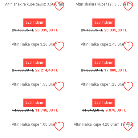
Altın shakira küpe taşsız 3.50 Gram
Altın shakira küpe taşlı 3.50 Gram
%20 İndirim
%20 İndirim
23.335,80 TL
23.335,80 TL
29.169,75 TL
29.169,75 TL
Altın Halka Küpe 3.20 Gram
Altın Halka Küpe 2.45 Gram
%20 İndirim
%20 İndirim
22.214,40 TL
17.088,00 TL
27.768,00 TL
21.360,00 TL
Altın Halka Küpe 1.55 Gram
Altın Halka Küpe 1.25 Gram
%20 İndirim
%20 İndirim
11.748,00 TL
9.078,00 TL
14.685,00 TL
11.347,50 TL
Altın Halka Küpe 1.00 Gram
Altın Halka Küpe 4.20 Gram 14 Ayar