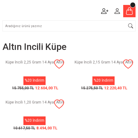
Altın Incili Küpe
Küpe İncili 2,25 Gram 14 Ayar Altın
Küpe İncili 2,15 Gram 14 Ayar Altın
%20 İndirim
%20 İndirim
12.604,00 TL
12.220,40 TL
15.755,00 TL
15.275,50 TL
Küpe İncili 1,20 Gram 14 Ayar Altın
%20 İndirim
8.494,00 TL
10.617,50 TL