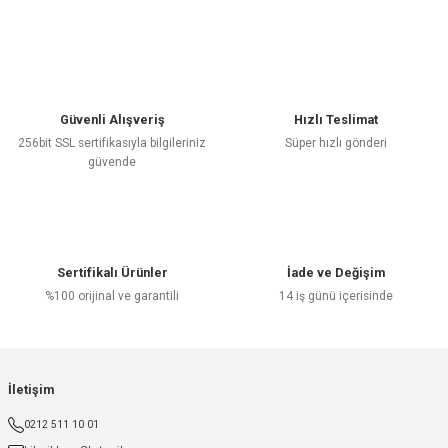
Güvenli Alışveriş
Hızlı Teslimat
256bit SSL sertifikasıyla bilgileriniz
Süper hızlı gönderi
güvende
Sertifikalı Ürünler
İade ve Değişim
%100 orijinal ve garantili
14 iş günü içerisinde
İletişim
0212 511 10 01