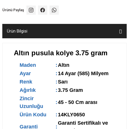
Ürünü Paylaş
Ürün Bilgisi
Altın pusula kolye 3.75 gram
Maden
:
Altın
Ayar
:
14 Ayar (585) Milyem
Renk
:
Sarı
Ağırlık
:
3.75 Gram
Zincir
:
45 - 50 Cm arası
Uzunluğu
Ürün Kodu
:
14KLY0650
Garanti Sertifikalı ve
Garanti
: