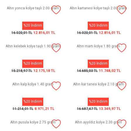
Altın yonca kolye taşlı 2.00 gram
Altın kartanesi kolye taşlı 2.00 gram
%20 İndirim
%20 İndirim
12.816,01 TL
12.816,01 TL
16.020,01 TL
16.020,01 TL
Altın kelebek kolye taşlı 1.90 gram
Altın martı kolye 1.80 gram
%20 İndirim
%20 İndirim
12.175,18 TL
11.748,02 TL
15.218,97 TL
14.685,03 TL
Altın kalp kolye 1.40 gram
Altın kar tanesi kolye 2.10 gram
%20 İndirim
%20 İndirim
8.971,21 TL
13.349,97 TL
11.214,01 TL
16.687,47 TL
Altın pusula kolye 2.75 gram
Altın ayyıldız kolye 2.30 gram