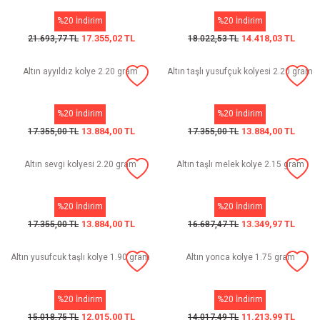
%20 İndirim
%20 İndirim
17.355,02 TL
14.418,03 TL
21.693,77 TL
18.022,53 TL
Altın ayyıldız kolye 2.20 gram
Altın taşlı yusufçuk kolyesi 2.20 gram
%20 İndirim
%20 İndirim
13.884,00 TL
13.884,00 TL
17.355,00 TL
17.355,00 TL
Altın sevgi kolyesi 2.20 gram
Altın taşlı melek kolye 2.15 gram
%20 İndirim
%20 İndirim
13.884,00 TL
13.349,97 TL
17.355,00 TL
16.687,47 TL
Altın yusufcuk taşlı kolye 1.90 gram
Altın yonca kolye 1.75 gram
%20 İndirim
%20 İndirim
12.015,00 TL
11.213,99 TL
15.018,75 TL
14.017,49 TL