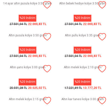
14 ayar altın pusula kolye 3.50 gram
Altın bebek hediye kolye 3.50 gram
%20 İndirim
%20 İndirim
22.000,83 TL
22.000,83 TL
27.501,04 TL
27.501,04 TL
Altın pusula kolye 3.50 gram
Altın pullu kolye 3.35 gram
%20 İndirim
%20 İndirim
22.000,83 TL
22.000,83 TL
27.501,04 TL
27.501,04 TL
Altın şans kolye 3.00 gram
Altın melek kolye 2.10 gram
%20 İndirim
%20 İndirim
20.025,02 TL
13.777,20 TL
25.031,28 TL
17.221,49 TL
Altın melek kolye 2.15 gram
Altın kar tanesi kolye 3.00 gram