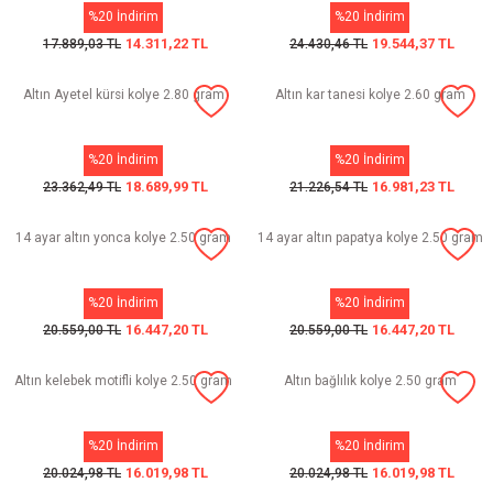
%20 İndirim
%20 İndirim
14.311,22 TL
19.544,37 TL
17.889,03 TL
24.430,46 TL
Altın Ayetel kürsi kolye 2.80 gram
Altın kar tanesi kolye 2.60 gram
%20 İndirim
%20 İndirim
18.689,99 TL
16.981,23 TL
23.362,49 TL
21.226,54 TL
14 ayar altın yonca kolye 2.50 gram
14 ayar altın papatya kolye 2.50 gram
%20 İndirim
%20 İndirim
16.447,20 TL
16.447,20 TL
20.559,00 TL
20.559,00 TL
Altın kelebek motifli kolye 2.50 gram
Altın bağlılık kolye 2.50 gram
%20 İndirim
%20 İndirim
16.019,98 TL
16.019,98 TL
20.024,98 TL
20.024,98 TL