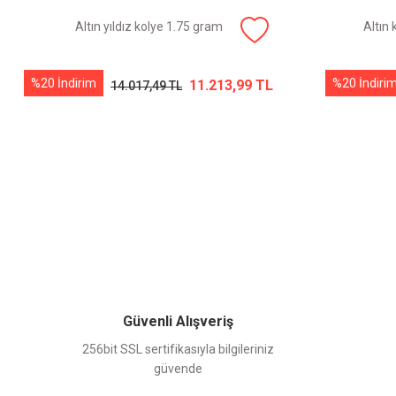
Altın yıldız kolye 1.75 gram
Altın 
%20 İndirim
%20 İndiri
11.213,99 TL
14.017,49 TL
Güvenli Alışveriş
256bit SSL sertifikasıyla bilgileriniz
güvende