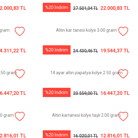
%20 İndirim
2.000,83 TL
22.000,83 TL
27.501,04 TL
 gram
Altın kar tanesi kolye 3.00 gram
%20 İndirim
4.311,22 TL
19.544,37 TL
24.430,46 TL
2.50 gram
14 ayar altın papatya kolye 2.50 gram
%20 İndirim
6.447,20 TL
16.447,20 TL
20.559,00 TL
.00 gram
Altın kartanesi kolye taşlı 2.00 gram
%20 İndirim
2.816,01 TL
12.816,01 TL
16.020,01 TL