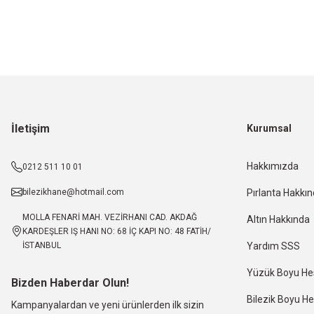
İletişim
Kurumsal
Hakkımızda
0212 511 10 01
bilezikhane@hotmail.com
Pırlanta Hakkı
MOLLA FENARİ MAH. VEZİRHANI CAD. AKDAĞ
Altın Hakkında
KARDEŞLER IŞ HANI NO: 68 İÇ KAPI NO: 48 FATİH/
İSTANBUL
Yardım SSS
Yüzük Boyu H
Bizden Haberdar Olun!
Bilezik Boyu 
Kampanyalardan ve yeni ürünlerden ilk sizin