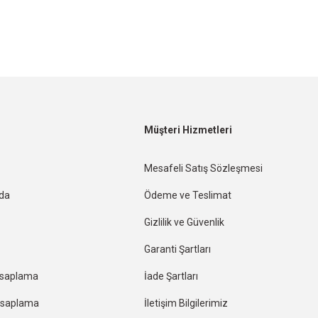
Müşteri Hizmetleri
Mesafeli Satış Sözleşmesi
nda
Ödeme ve Teslimat
Gizlilik ve Güvenlik
Garanti Şartları
esaplama
İade Şartları
Hesaplama
İletişim Bilgilerimiz