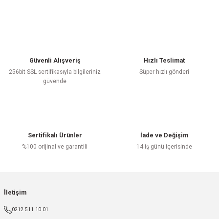
Güvenli Alışveriş
Hızlı Teslimat
256bit SSL sertifikasıyla bilgileriniz
Süper hızlı gönderi
güvende
Sertifikalı Ürünler
İade ve Değişim
%100 orijinal ve garantili
14 iş günü içerisinde
İletişim
0212 511 10 01