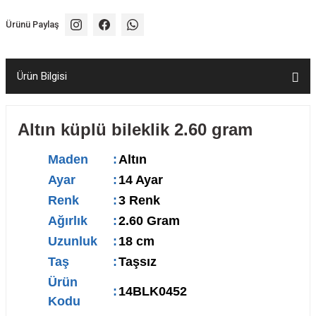
Ürünü Paylaş
Ürün Bilgisi
Altın küplü bileklik 2.60 gram
Maden
:
Altın
Ayar
:
14 Ayar
Renk
:
3 Renk
Ağırlık
:
2.60 Gram
Uzunluk
:
18 cm
Taş
:
Taşsız
Ürün
:
14BLK0452
Kodu