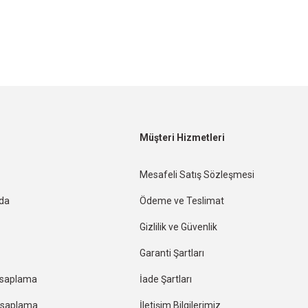
Müşteri Hizmetleri
Mesafeli Satış Sözleşmesi
nda
Ödeme ve Teslimat
Gizlilik ve Güvenlik
Garanti Şartları
esaplama
İade Şartları
Hesaplama
İletişim Bilgilerimiz