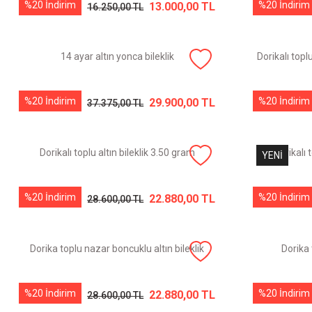
%20 İndirim
%20 İndirim
13.000,00 TL
16.250,00 TL
14 ayar altın yonca bileklik
Dorikalı topl
%20 İndirim
%20 İndirim
29.900,00 TL
37.375,00 TL
Dorikalı toplu altın bileklik 3.50 gram
Dorikalı 
YENİ
%20 İndirim
%20 İndirim
22.880,00 TL
28.600,00 TL
Dorika toplu nazar boncuklu altın bileklik
Dorika t
%20 İndirim
%20 İndirim
22.880,00 TL
28.600,00 TL