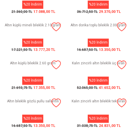
%20 İndirim
%20 İndirim
17.088,00 TL
29.370,00 TL
21.360,00 TL
36.712,50 TL
Altın küplü mineli bileklik 2.10 gram
Altın dorika toplu bileklik 2.00 gram
%20 İndirim
%20 İndirim
13.777,20 TL
13.350,00 TL
17.221,50 TL
16.687,50 TL
Altın küplü bileklik 2.60 gram
Kalın zincirli altın bileklik üç sıralı
%20 İndirim
%20 İndirim
17.355,00 TL
41.652,00 TL
21.693,75 TL
52.065,00 TL
Altın bileklik gözlü pullu sallantılı
Kalın zincirli altın bileklik tek sıralı
%20 İndirim
%20 İndirim
13.350,00 TL
24.831,00 TL
16.687,50 TL
31.038,75 TL