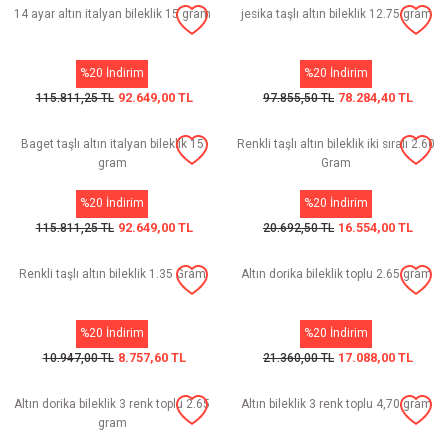
14 ayar altın italyan bileklik 15 gram
jesika taşlı altın bileklik 12.75 gram
%20 İndirim
%20 İndirim
92.649,00 TL
78.284,40 TL
115.811,25 TL
97.855,50 TL
Baget taşlı altın italyan bileklik 15
Renkli taşlı altın bileklik iki sıralı 2.60
gram
Gram
%20 İndirim
%20 İndirim
92.649,00 TL
16.554,00 TL
115.811,25 TL
20.692,50 TL
Renkli taşlı altın bileklik 1.35 Gram
Altın dorika bileklik toplu 2.65 gram
%20 İndirim
%20 İndirim
8.757,60 TL
17.088,00 TL
10.947,00 TL
21.360,00 TL
Altın dorika bileklik 3 renk toplu 2.65
Altın bileklik 3 renk toplu 4,70 gram
gram