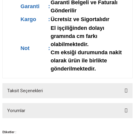
Garanti Belgeli ve Faturalı
Garanti
:
Gönderilir
Kargo
:
Ücretsiz ve Sigortalıdır
El işçiliğinden dolayı
gramında cm farkı
olabilmektedir.
Not
:
Cm eksiği durumunda nakit
olarak ürün ile birlikte
gönderilmektedir.
Taksit Seçenekleri
Yorumlar
Etiketler :