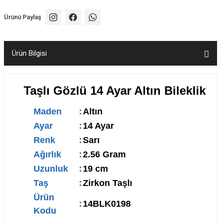
Ürünü Paylaş
Ürün Bilgisi
Taşlı Gözlü 14 Ayar Altın Bileklik
Maden
:
Altın
Ayar
:
14 Ayar
Renk
:
Sarı
Ağırlık
:
2.56 Gram
Uzunluk
:
19 cm
Taş
:
Zirkon Taşlı
Ürün
:
14BLK0198
Kodu