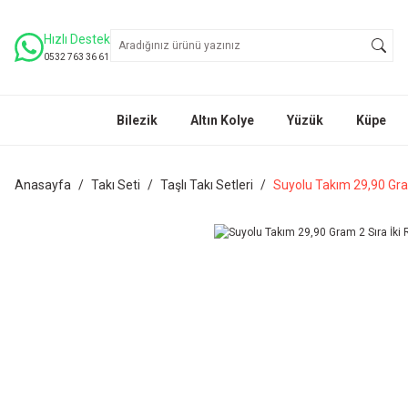
Hızlı Destek
0532 763 36 61
Bilezik
Altın Kolye
Yüzük
Küpe
Anasayfa
Takı Seti
Taşlı Takı Setleri
Suyolu Takım 29,90 Gram