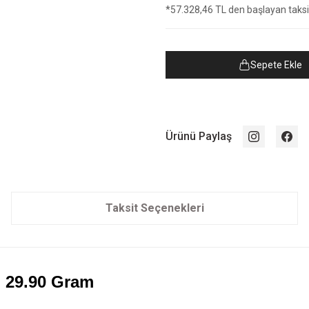
*57.328,46 TL den başlayan taksit
Sepete Ekle
Ürünü Paylaş
Taksit Seçenekleri
ın 29.90 Gram