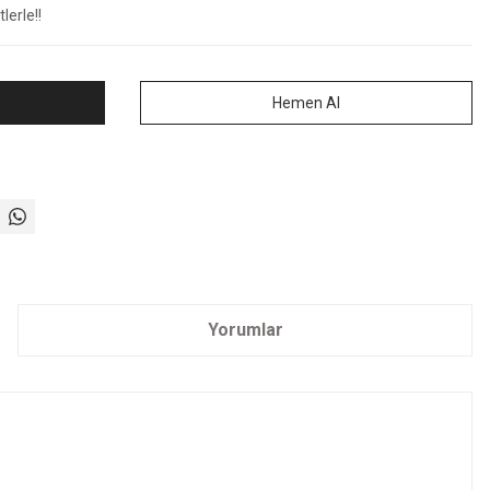
lerle!!
Hemen Al
Yorumlar