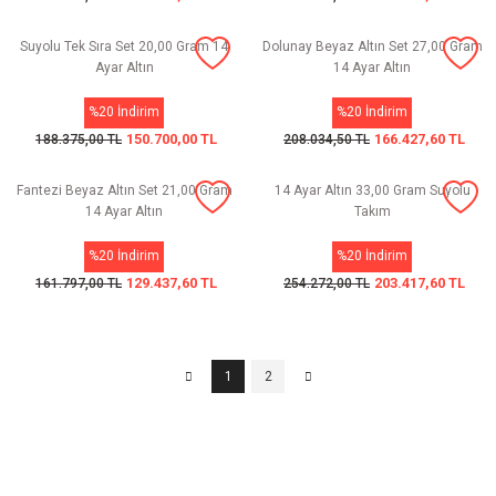
Suyolu Tek Sıra Set 20,00 Gram 14
Dolunay Beyaz Altın Set 27,00 Gram
Ayar Altın
14 Ayar Altın
%20 İndirim
%20 İndirim
150.700,00 TL
166.427,60 TL
188.375,00 TL
208.034,50 TL
Fantezi Beyaz Altın Set 21,00 Gram
14 Ayar Altın 33,00 Gram Suyolu
14 Ayar Altın
Takım
%20 İndirim
%20 İndirim
129.437,60 TL
203.417,60 TL
161.797,00 TL
254.272,00 TL
1
2