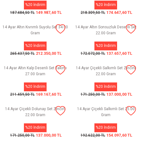
%20 İndirim
%20 İndirim
149.987,60 TL
174.647,60 TL
187.484,50 TL
218.309,50 TL
14 Ayar Altın Kıvrımlı Suyolu Set 34.00
14 Ayar Altın Sonsuzluk Desenli Set
Gram
22.00 Gram
%20 İndirim
%20 İndirim
212.350,00 TL
137.657,60 TL
265.437,50 TL
172.072,00 TL
14 Ayar Altın Kalp Desenli Set Takımı
14 Ayar Çiçekli Salkımlı Set Zincirli
27.00 Gram
22.00 Gram
%20 İndirim
%20 İndirim
169.167,60 TL
137.000,00 TL
211.459,50 TL
171.250,00 TL
14 Ayar Çiçekli Dolunay Set Zincirli
14 Ayar Çiçekli Salkımlı Set 25.00
22.00 Gram
Gram
%20 İndirim
%20 İndirim
137.000,00 TL
154.097,60 TL
171.250,00 TL
192.622,00 TL