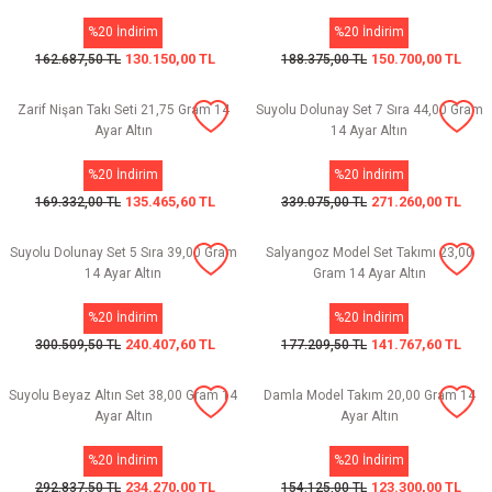
%20 İndirim
%20 İndirim
130.150,00 TL
150.700,00 TL
162.687,50 TL
188.375,00 TL
Zarif Nişan Takı Seti 21,75 Gram 14
Suyolu Dolunay Set 7 Sıra 44,00 Gram
Ayar Altın
14 Ayar Altın
%20 İndirim
%20 İndirim
135.465,60 TL
271.260,00 TL
169.332,00 TL
339.075,00 TL
Suyolu Dolunay Set 5 Sıra 39,00 Gram
Salyangoz Model Set Takımı 23,00
14 Ayar Altın
Gram 14 Ayar Altın
%20 İndirim
%20 İndirim
240.407,60 TL
141.767,60 TL
300.509,50 TL
177.209,50 TL
Suyolu Beyaz Altın Set 38,00 Gram 14
Damla Model Takım 20,00 Gram 14
Ayar Altın
Ayar Altın
%20 İndirim
%20 İndirim
234.270,00 TL
123.300,00 TL
292.837,50 TL
154.125,00 TL