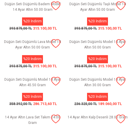
Düğün Seti Düğümlü Badem Model
Düğün Seti Düğümlü Taşlı Model 14
14 Ayar Altın 50.00 Gram
Ayar Altın 50.00 Gram
%20 İndirim
%20 İndirim
315.100,00 TL
315.100,00 TL
393.875,00 TL
393.875,00 TL
Düğün Seti Düğümlü Lava Model 14
Düğün Seti Düğümlü Model 14 Ayar
Ayar Altın 50.00 Gram
Altın 50.00 Gram
%20 İndirim
%20 İndirim
315.100,00 TL
315.100,00 TL
393.875,00 TL
393.875,00 TL
Düğün Seti Düğümlü Model 14 Ayar
Düğün Seti Düğümlü Model 14 Ayar
Altın 45.50 Gram
Altın 30.00 Gram
%20 İndirim
%20 İndirim
286.713,60 TL
189.060,00 TL
358.392,00 TL
236.325,00 TL
14 Ayar Altın Lava Set Takım 24.00
14 Ayar Altın Kalp Desenli 28.00 Gram
Gram