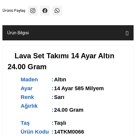
Ürünü Paylaş
Ürün Bilgisi
Lava Set Takımı 14 Ayar Altın
24.00 Gram
Maden
:
Altın
Ayar
:
14 Ayar 585 Milyem
Renk
:
Sarı
Ağırlık
:
24.00 Gram
Taş
:
Taşlı
Ürün Kodu
:
14TKM0066