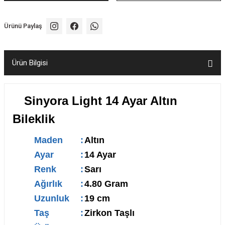
Ürünü Paylaş
Ürün Bilgisi
Sinyora Light 14 Ayar Altın
Bileklik
Maden
:
Altın
Ayar
:
14 Ayar
Renk
:
Sarı
Ağırlık
:
4.80 Gram
Uzunluk
:
19 cm
Taş
:
Zirkon Taşlı