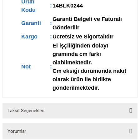
Ürün
:
14BLK0244
Kodu
Garanti Belgeli ve Faturalı
Garanti
:
Gönderilir
Kargo
:
Ücretsiz ve Sigortalıdır
El işçiliğinden dolayı
gramında cm farkı
olabilmektedir.
Not
:
Cm eksiği durumunda nakit
olarak ürün ile birlikte
gönderilmektedir.
Taksit Seçenekleri
Yorumlar