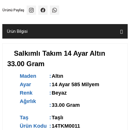
Ürünü Paylaş
Ürün Bilgisi
Salkımlı Takım 14 Ayar Altın
33.00 Gram
Maden
:
Altın
Ayar
:
14 Ayar 585 Milyem
Renk
:
Beyaz
Ağırlık
:
33.00 Gram
Taş
:
Taşlı
Ürün Kodu
:
14TKM0011