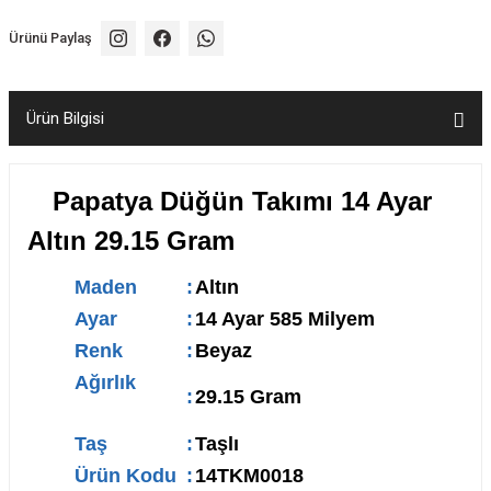
Ürünü Paylaş
Ürün Bilgisi
Papatya Düğün Takımı 14 Ayar
Altın 29.15 Gram
Maden
:
Altın
Ayar
:
14 Ayar 585 Milyem
Renk
:
Beyaz
Ağırlık
:
29.15 Gram
Taş
:
Taşlı
Ürün Kodu
:
14TKM0018