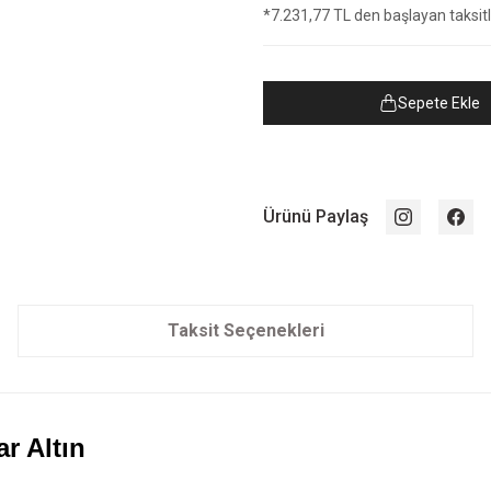
*7.231,77 TL den başlayan taksitle
Sepete Ekle
Ürünü Paylaş
Taksit Seçenekleri
r Altın