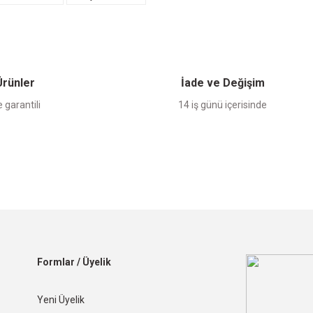
 Ürünler
İade ve Değişim
 garantili
14 iş günü içerisinde
Formlar / Üyelik
Yeni Üyelik