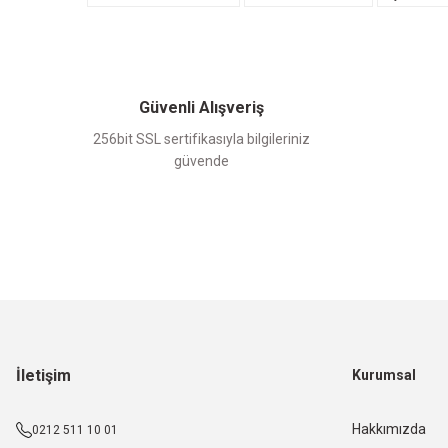
Güvenli Alışveriş
256bit SSL sertifikasıyla bilgileriniz
güvende
İletişim
Kurumsal
Hakkımızda
0212 511 10 01