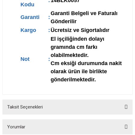
:
14BLK0057
Kodu
Garanti Belgeli ve Faturalı
Garanti
:
Gönderilir
Kargo
:
Ücretsiz ve Sigortalıdır
El işçiliğinden dolayı
gramında cm farkı
olabilmektedir.
Not
:
Cm eksiği durumunda nakit
olarak ürün ile birlikte
gönderilmektedir.
Taksit Seçenekleri
Yorumlar