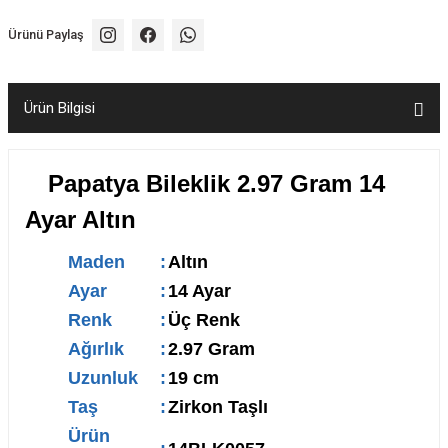
Ürünü Paylaş
Ürün Bilgisi
Papatya Bileklik 2.97 Gram 14
Ayar Altın
Maden
:
Altın
Ayar
:
14 Ayar
Renk
:
Üç Renk
Ağırlık
:
2.97 Gram
Uzunluk
:
19 cm
Taş
:
Zirkon Taşlı
Ürün