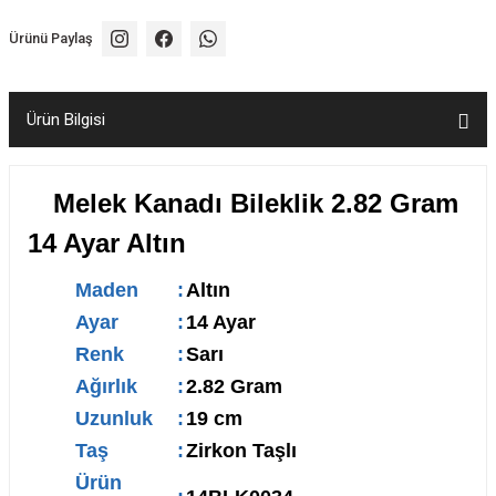
Ürünü Paylaş
Ürün Bilgisi
Melek Kanadı Bileklik 2.82 Gram
14 Ayar Altın
Maden
:
Altın
Ayar
:
14 Ayar
Renk
:
Sarı
Ağırlık
:
2.82 Gram
Uzunluk
:
19 cm
Taş
:
Zirkon Taşlı
Ürün