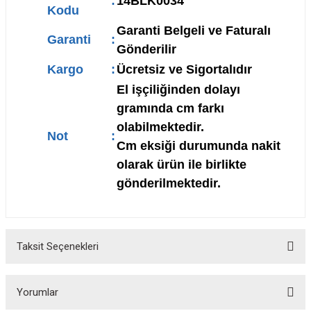
:
14BLK0034
Kodu
Garanti Belgeli ve Faturalı
Garanti
:
Gönderilir
Kargo
:
Ücretsiz ve Sigortalıdır
El işçiliğinden dolayı
gramında cm farkı
olabilmektedir.
Not
:
Cm eksiği durumunda nakit
olarak ürün ile birlikte
gönderilmektedir.
Taksit Seçenekleri
Yorumlar