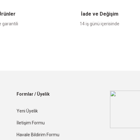
 Ürünler
İade ve Değişim
 garantili
14 iş günü içerisinde
Formlar / Üyelik
Yeni Üyelik
İletişim Formu
Havale Bildirim Formu