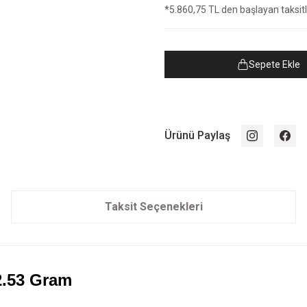
*5.860,75 TL den başlayan taksitle
Sepete Ekle
Ürünü Paylaş
Taksit Seçenekleri
2.53 Gram