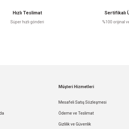
Yorum Yaz
Hızlı Teslimat
Sertifikalı
Süper hızlı gönderi
%100 orijinal ve
Müşteri Hizmetleri
Mesafeli Satış Sözleşmesi
nda
Ödeme ve Teslimat
Gizlilik ve Güvenlik