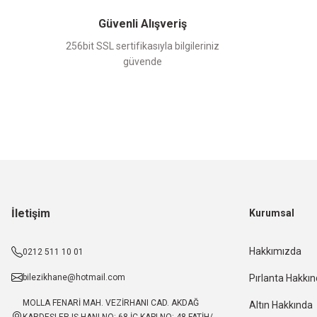
Güvenli Alışveriş
256bit SSL sertifikasıyla bilgileriniz
güvende
İletişim
Kurumsal
Hakkımızda
0212 511 10 01
bilezikhane@hotmail.com
Pırlanta Hakkı
MOLLA FENARİ MAH. VEZİRHANI CAD. AKDAĞ
Altın Hakkında