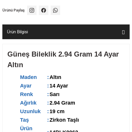
Ürünü Paylaş
Ürün Bilgisi
Güneş Bileklik 2.94 Gram 14 Ayar
Altın
Maden
:
Altın
Ayar
:
14 Ayar
Renk
:
Sarı
Ağırlık
:
2.94 Gram
Uzunluk
:
19 cm
Taş
:
Zirkon Taşlı
Ürün