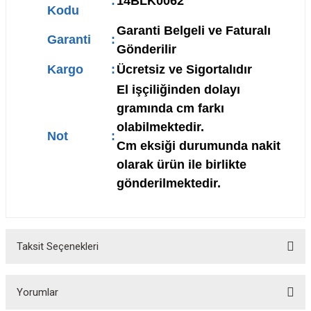
:
14BLK0062
Kodu
Garanti Belgeli ve Faturalı
Garanti
:
Gönderilir
Kargo
:
Ücretsiz ve Sigortalıdır
El işçiliğinden dolayı
gramında cm farkı
olabilmektedir.
Not
:
Cm eksiği durumunda nakit
olarak ürün ile birlikte
gönderilmektedir.
Taksit Seçenekleri
Yorumlar