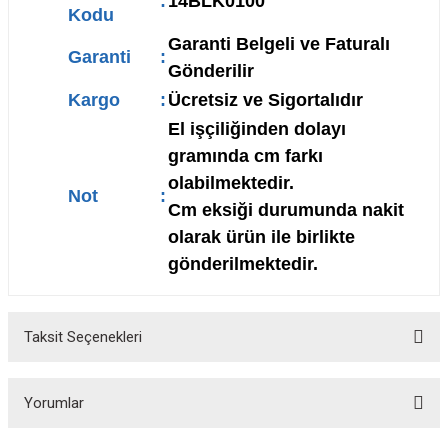
:
14BLK0100
Kodu
Garanti Belgeli ve Faturalı
Garanti
:
Gönderilir
Kargo
:
Ücretsiz ve Sigortalıdır
El işçiliğinden dolayı
gramında cm farkı
olabilmektedir.
Not
:
Cm eksiği durumunda nakit
olarak ürün ile birlikte
gönderilmektedir.
Taksit Seçenekleri
Yorumlar