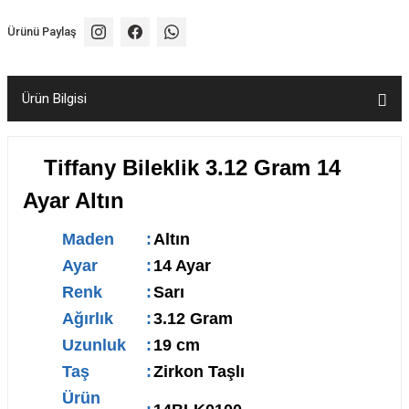
Ürünü Paylaş
Ürün Bilgisi
Tiffany Bileklik 3.12 Gram 14
Ayar Altın
Maden
:
Altın
Ayar
:
14 Ayar
Renk
:
Sarı
Ağırlık
:
3.12 Gram
Uzunluk
:
19 cm
Taş
:
Zirkon Taşlı
Ürün