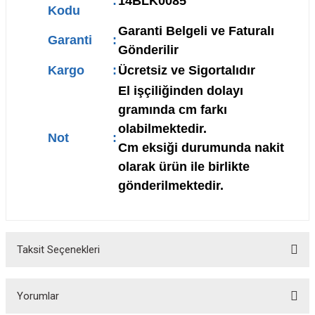
:
14BLK0085
Kodu
Garanti Belgeli ve Faturalı
Garanti
:
Gönderilir
Kargo
:
Ücretsiz ve Sigortalıdır
El işçiliğinden dolayı
gramında cm farkı
olabilmektedir.
Not
:
Cm eksiği durumunda nakit
olarak ürün ile birlikte
gönderilmektedir.
Taksit Seçenekleri
Yorumlar