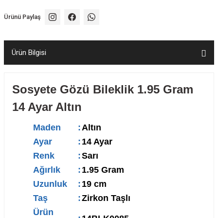
Ürünü Paylaş
Ürün Bilgisi
Sosyete Gözü Bileklik 1.95 Gram
14 Ayar Altın
Maden
:
Altın
Ayar
:
14 Ayar
Renk
:
Sarı
Ağırlık
:
1.95 Gram
Uzunluk
:
19 cm
Taş
:
Zirkon Taşlı
Ürün