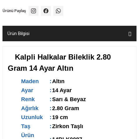
Ürünü Paylaş
Ürün Bilgisi
Kalpli Halkalar Bileklik 2.80
Gram 14 Ayar Altın
Maden
:
Altın
Ayar
:
14 Ayar
Renk
:
Sarı & Beyaz
Ağırlık
:
2.80 Gram
Uzunluk
:
19 cm
Taş
:
Zirkon Taşlı
Ürün