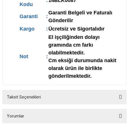
:
14BLK0087
Kodu
Garanti Belgeli ve Faturalı
Garanti
:
Gönderilir
Kargo
:
Ücretsiz ve Sigortalıdır
El işçiliğinden dolayı
gramında cm farkı
olabilmektedir.
Not
:
Cm eksiği durumunda nakit
olarak ürün ile birlikte
gönderilmektedir.
Taksit Seçenekleri
Yorumlar