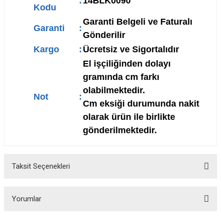
:
14BLK0090
Kodu
Garanti Belgeli ve Faturalı
Garanti
:
Gönderilir
Kargo
:
Ücretsiz ve Sigortalıdır
El işçiliğinden dolayı
gramında cm farkı
olabilmektedir.
Not
:
Cm eksiği durumunda nakit
olarak ürün ile birlikte
gönderilmektedir.
Taksit Seçenekleri
Yorumlar