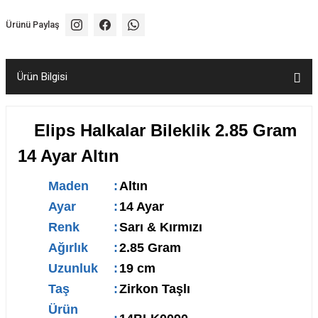
Ürünü Paylaş
Ürün Bilgisi
Elips Halkalar Bileklik 2.85 Gram
14 Ayar Altın
Maden
:
Altın
Ayar
:
14 Ayar
Renk
:
Sarı & Kırmızı
Ağırlık
:
2.85 Gram
Uzunluk
:
19 cm
Taş
:
Zirkon Taşlı
Ürün