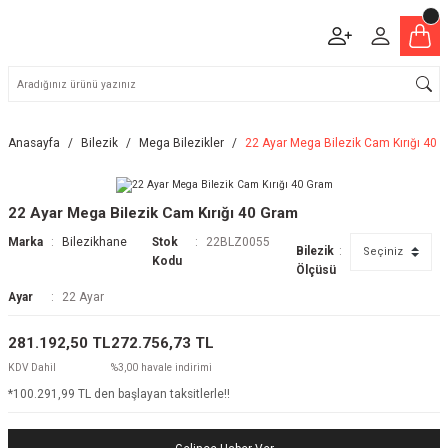
Anasayfa
Bilezik
Mega Bilezikler
22 Ayar Mega Bilezik Cam Kırığı 40 
22 Ayar Mega Bilezik Cam Kırığı 40 Gram
Marka
Bilezikhane
Stok
22BLZ0055
Bilezik
Kodu
Ölçüsü
Ayar
22 Ayar
281.192,50 TL
272.756,73 TL
KDV Dahil
%3,00 havale indirimi
*100.291,99 TL den başlayan taksitlerle!!