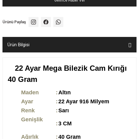
Gelince Haber Ver
Ürünü Paylaş
Ürün Bilgisi
22 Ayar Mega Bilezik Cam Kırığı
40 Gram
Maden
:
Altın
Ayar
:
22 Ayar 916 Milyem
Renk
:
Sarı
Genişlik
:
3 CM
Ağırlık
:
40 Gram