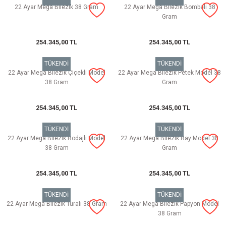
22 Ayar Mega Bilezik 38 Gram
22 Ayar Mega Bilezik Bombeli 38
Gram
254.345,00 TL
254.345,00 TL
TÜKENDİ
TÜKENDİ
22 Ayar Mega Bilezik Çiçekli Model
22 Ayar Mega Bilezik Petek Model 38
38 Gram
Gram
254.345,00 TL
254.345,00 TL
TÜKENDİ
TÜKENDİ
22 Ayar Mega Bilezik Rodajlı Model
22 Ayar Mega Bilezik Ray Model 38
38 Gram
Gram
254.345,00 TL
254.345,00 TL
TÜKENDİ
TÜKENDİ
22 Ayar Mega Bilezik Turalı 38 Gram
22 Ayar Mega Bilezik Papyon Model
38 Gram