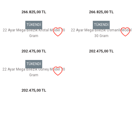
266.825,00 TL
266.825,00 TL
TÜKENDİ
TÜKENDİ
22 Ayar Mega Bilezik Kristal Model 30
22 Ayar Mega Bilezik Osmanlı Model
Gram
30 Gram
202.475,00 TL
202.475,00 TL
TÜKENDİ
22 Ayar Mega Bilezik Güneş Model 30
Gram
202.475,00 TL