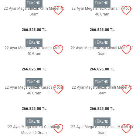
TÜKENDİ
TÜKENDİ
22 Ayar Mega Bilezik Kilim Model 40
22 Ayar Mega Bilezik Osmanlı Model
Gram
40 Gram
266.825,00 TL
266.825,00 TL
TÜKENDİ
TÜKENDİ
22 Ayar Mega Bilezik Rodajlı Model
22 Ayar Mega Bilezik Kristal Model 40
40 Gram
Gram
266.825,00 TL
266.825,00 TL
TÜKENDİ
TÜKENDİ
22 Ayar Mega Bilezik Karaca Model
22 Ayar Mega Bilezik Simli Model 40
40 Gram
Gram
266.825,00 TL
266.825,00 TL
TÜKENDİ
TÜKENDİ
22 Ayar Mega Bilezik CamKırığı
22 Ayar Mega Bilezik Bakla Model 40
Model 40 Gram
Gram