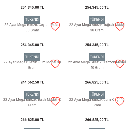
254.345,00 TL
254.345,00 TL
TÜKENDİ
TÜKENDİ
22 Ayar Mega Bilezik Ceylan Model
22 Ayar Mega Bilezik Tuğralı Model
38 Gram
38 Gram
254.345,00 TL
254.345,00 TL
TÜKENDİ
TÜKENDİ
22 Ayar Mega Bilezik Kilim Model 38
22 Ayar Mega Bilezik Trabzon Model
Gram
40 Gram
244.562,50 TL
266.825,00 TL
TÜKENDİ
TÜKENDİ
22 Ayar Mega Bilezik Turalı Model 40
22 Ayar Mega Bilezik Cam Kırığı 40
Gram
Gram
266.825,00 TL
266.825,00 TL