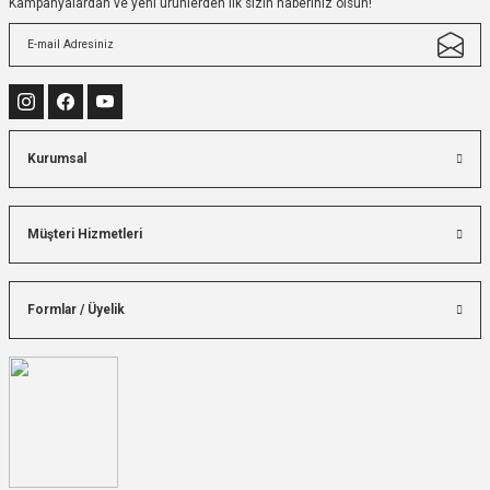
Kampanyalardan ve yeni ürünlerden ilk sizin haberiniz olsun!
Kurumsal
Müşteri Hizmetleri
Formlar / Üyelik