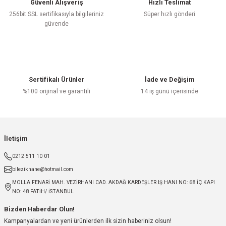
Güvenli Alışveriş
Hızlı Teslimat
256bit SSL sertifikasıyla bilgileriniz
Süper hızlı gönderi
güvende
Sertifikalı Ürünler
İade ve Değişim
%100 orijinal ve garantili
14 iş günü içerisinde
İletişim
0212 511 10 01
bilezikhane@hotmail.com
MOLLA FENARİ MAH. VEZİRHANI CAD. AKDAĞ KARDEŞLER IŞ HANI NO: 68 İÇ KAPI
NO: 48 FATİH/ İSTANBUL
Bizden Haberdar Olun!
Kampanyalardan ve yeni ürünlerden ilk sizin haberiniz olsun!