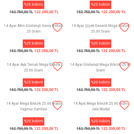
%20 İndirim
%20 İndirim
122.200,00 TL
122.200,00 TL
152.750,00 TL
152.750,00 TL
14 Ayar Altın Gösterişli Geniş Bilezik
14 Ayar Çiçek Desenli Mega Bilezik
25 Gram
25.00 Gram
%20 İndirim
%20 İndirim
122.200,00 TL
122.200,00 TL
152.750,00 TL
152.750,00 TL
14 Ayar Aşk Temalı Mega Bilezik
14 Ayar Gösterişli Mega Bilezik 25.00
25.00 Gram
Gram
%20 İndirim
%20 İndirim
122.200,00 TL
122.200,00 TL
152.750,00 TL
152.750,00 TL
14 Ayar Mega Bilezik 25.00 Gram
14 Ayar Mega Bilezik 25.00 Gram
Yağmur Damlası
Jale Model
%20 İndirim
%20 İndirim
122.200,00 TL
122.200,00 TL
152.750,00 TL
152.750,00 TL