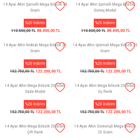
14 Ayar Altın Şarnelli Mega Bilezik 18
14 Ayar Altın Şarnelli Mega Bilezik
Gram
Güneş Model
%20 İndirim
%20 İndirim
88.400,00 TL
88.400,00 TL
110.500,00 TL
110.500,00 TL
14 Ayar Altın Noktalı Mega Bilezik 25
14 Ayar Altın İşlemeli Mega Bilezik 25
Gram
Gram
%20 İndirim
%20 İndirim
122.200,00 TL
122.200,00 TL
152.750,00 TL
152.750,00 TL
14 Ayar Altın Mega Bilezik 25 Gram
14 Ayar Altın Mega Bilezik 25 Gram
Sade Model
Üç Renk
%20 İndirim
%20 İndirim
122.200,00 TL
122.200,00 TL
152.750,00 TL
152.750,00 TL
14 Ayar Altın Mega Bilezik 25 Gram
14 Ayar Altın Gösterişli Mega Bilezik
Çift Renk
25 Gram