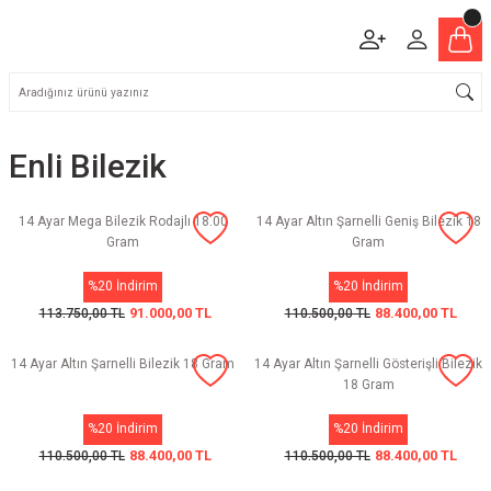
Enli Bilezik
14 Ayar Mega Bilezik Rodajlı 18.00
14 Ayar Altın Şarnelli Geniş Bilezik 18
Gram
Gram
%20 İndirim
%20 İndirim
91.000,00 TL
88.400,00 TL
113.750,00 TL
110.500,00 TL
14 Ayar Altın Şarnelli Bilezik 18 Gram
14 Ayar Altın Şarnelli Gösterişli Bilezik
18 Gram
%20 İndirim
%20 İndirim
88.400,00 TL
88.400,00 TL
110.500,00 TL
110.500,00 TL