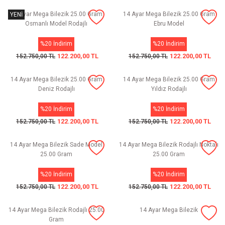
14 Ayar Mega Bilezik 25.00 Gram
14 Ayar Mega Bilezik 25.00 Gram
YENİ
Osmanlı Model Rodajlı
Ebru Model
%20 İndirim
%20 İndirim
122.200,00 TL
122.200,00 TL
152.750,00 TL
152.750,00 TL
14 Ayar Mega Bilezik 25.00 Gram
14 Ayar Mega Bilezik 25.00 Gram
Deniz Rodajlı
Yıldız Rodajlı
%20 İndirim
%20 İndirim
122.200,00 TL
122.200,00 TL
152.750,00 TL
152.750,00 TL
14 Ayar Mega Bilezik Sade Model
14 Ayar Mega Bilezik Rodajlı Noktalı
25.00 Gram
25.00 Gram
%20 İndirim
%20 İndirim
122.200,00 TL
122.200,00 TL
152.750,00 TL
152.750,00 TL
14 Ayar Mega Bilezik Rodajlı 25.00
14 Ayar Mega Bilezik
Gram