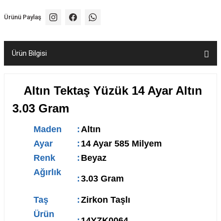
Ürünü Paylaş
Ürün Bilgisi
Altın Tektaş Yüzük 14 Ayar Altın
3.03 Gram
Maden
:
Altın
Ayar
:
14 Ayar 585 Milyem
Renk
:
Beyaz
Ağırlık
:
3.03 Gram
Taş
:
Zirkon Taşlı
Ürün
:
14YZK0064