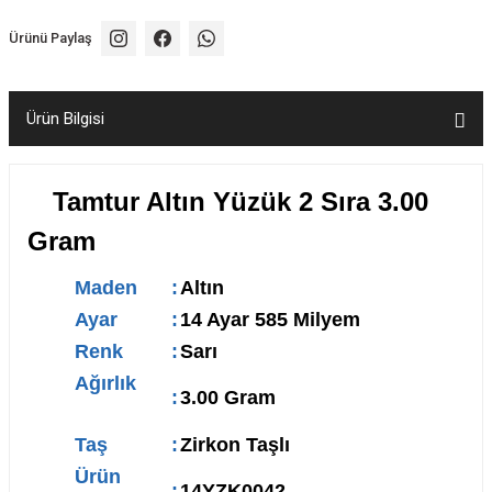
Ürünü Paylaş
Ürün Bilgisi
Tamtur Altın Yüzük 2 Sıra 3.00
Gram
Maden
:
Altın
Ayar
:
14 Ayar 585 Milyem
Renk
:
Sarı
Ağırlık
:
3.00 Gram
Taş
:
Zirkon Taşlı
Ürün
:
14YZK0042