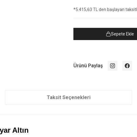
*5.415,63 TL den başlayan taksitle
Sepete Ekle
Ürünü Paylaş
Taksit Seçenekleri
ar Altın