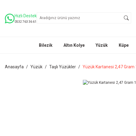
Hızlı Destek
0532 763 36 61
Bilezik
Altın Kolye
Yüzük
Küpe
Anasayfa
Yüzük
Taşlı Yüzükler
Yüzük Kartanesi 2,47 Gram 