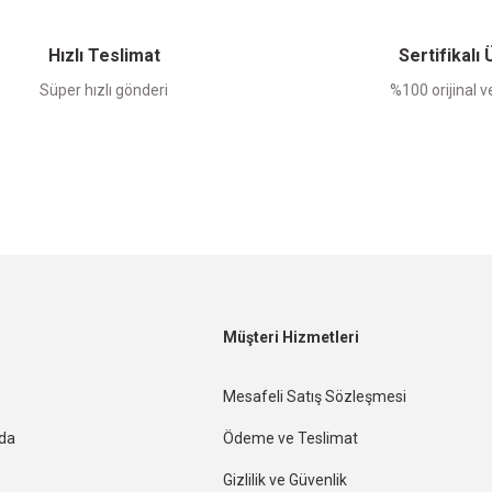
Yorum Yaz
Hızlı Teslimat
Sertifikalı
Süper hızlı gönderi
%100 orijinal ve
Müşteri Hizmetleri
Mesafeli Satış Sözleşmesi
nda
Ödeme ve Teslimat
Gizlilik ve Güvenlik