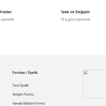
 Ürünler
İade ve Değişim
 garantili
14 iş günü içerisinde
Formlar / Üyelik
Yeni Üyelik
İletişim Formu
Havale Bildirim Formu