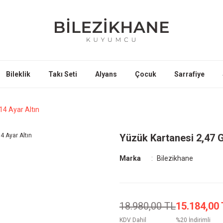
Bileklik
Takı Seti
Alyans
Çocuk
Sarrafiye
14 Ayar Altın
Yüzük Kartanesi 2,47 
Marka
Bilezikhane
18.980,00 TL
15.184,00
KDV Dahil
%20 İndirimli