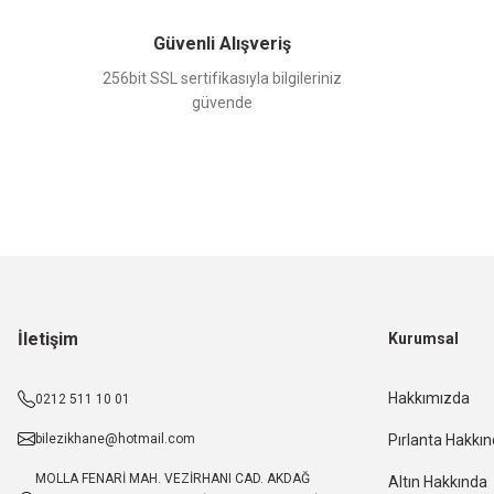
Güvenli Alışveriş
256bit SSL sertifikasıyla bilgileriniz
güvende
İletişim
Kurumsal
Hakkımızda
0212 511 10 01
bilezikhane@hotmail.com
Pırlanta Hakkı
MOLLA FENARİ MAH. VEZİRHANI CAD. AKDAĞ
Altın Hakkında