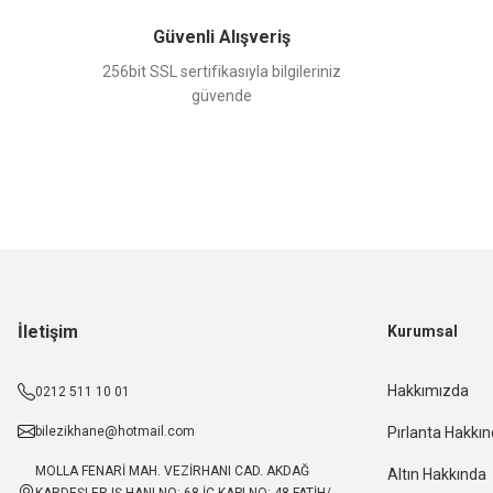
Güvenli Alışveriş
256bit SSL sertifikasıyla bilgileriniz
güvende
İletişim
Kurumsal
Hakkımızda
0212 511 10 01
bilezikhane@hotmail.com
Pırlanta Hakkı
MOLLA FENARİ MAH. VEZİRHANI CAD. AKDAĞ
Altın Hakkında