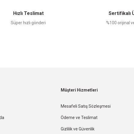
Yorum Yaz
Hızlı Teslimat
Sertifikalı
Süper hızlı gönderi
%100 orijinal ve
Müşteri Hizmetleri
Mesafeli Satış Sözleşmesi
nda
Ödeme ve Teslimat
Gizlilik ve Güvenlik