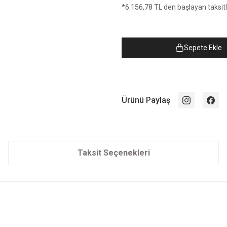
*6.156,78 TL den başlayan taksitle
Sepete Ekle
Ürünü Paylaş
Taksit Seçenekleri