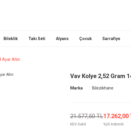
Bileklik
Takı Seti
Alyans
Çocuk
Sarrafiye
 Ayar Altın
Vav Kolye 2,52 Gram 14
Marka
Bilezikhane
21.577,50 TL
17.262,00
KDV Dahil
%20 İndirimli