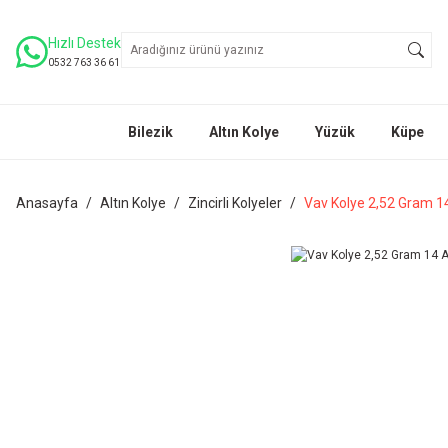
Hızlı Destek
0532 763 36 61
Bilezik
Altın Kolye
Yüzük
Küpe
Anasayfa
Altın Kolye
Zincirli Kolyeler
Vav Kolye 2,52 Gram 14