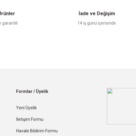
 Ürünler
İade ve Değişim
 garantili
14 iş günü içerisinde
Formlar / Üyelik
Yeni Üyelik
İletişim Formu
Havale Bildirim Formu