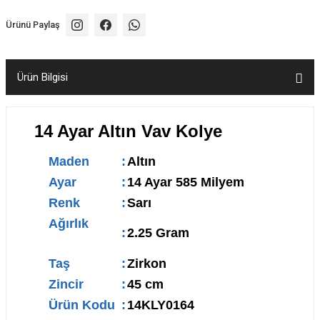
Ürünü Paylaş
Ürün Bilgisi
14 Ayar Altın Vav Kolye
Maden
:
Altın
Ayar
:
14 Ayar 585 Milyem
Renk
:
Sarı
Ağırlık
:
2.25 Gram
Taş
:
Zirkon
Zincir
:
45 cm
Ürün Kodu
:
14KLY0164