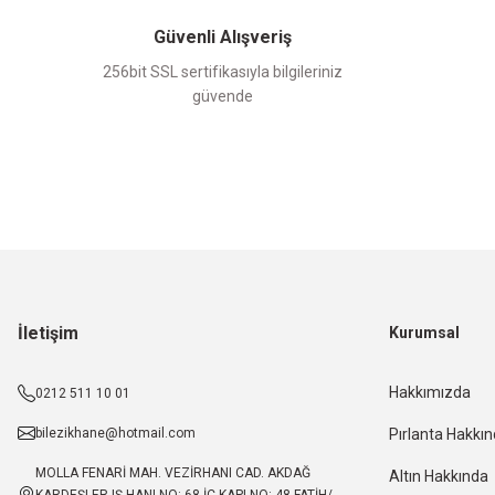
Güvenli Alışveriş
256bit SSL sertifikasıyla bilgileriniz
güvende
İletişim
Kurumsal
Hakkımızda
0212 511 10 01
bilezikhane@hotmail.com
Pırlanta Hakkı
MOLLA FENARİ MAH. VEZİRHANI CAD. AKDAĞ
Altın Hakkında