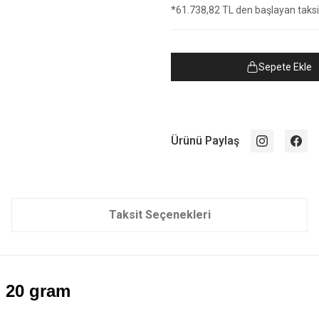
*61.738,82 TL den başlayan taksit
Sepete Ekle
Ürünü Paylaş
Taksit Seçenekleri
ın 20 gram