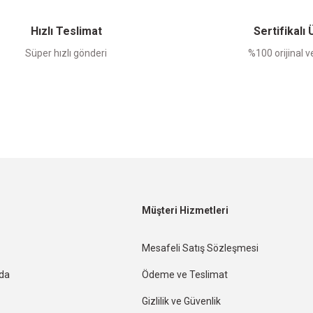
Yorum Yaz
Hızlı Teslimat
Sertifikalı
Süper hızlı gönderi
%100 orijinal ve
Müşteri Hizmetleri
Mesafeli Satış Sözleşmesi
nda
Ödeme ve Teslimat
Gizlilik ve Güvenlik