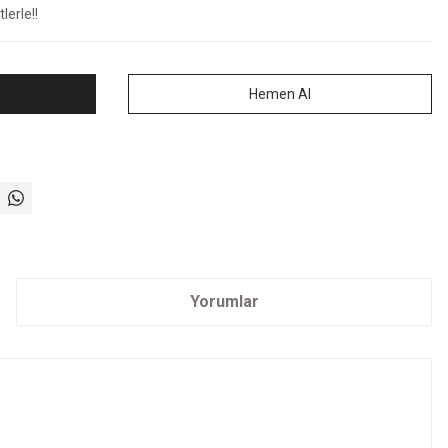
lerle!!
Hemen Al
Yorumlar