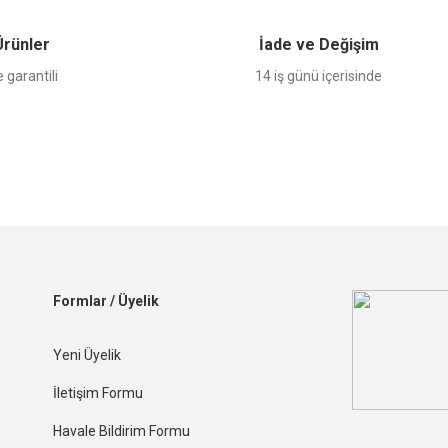
 Ürünler
İade ve Değişim
 garantili
14 iş günü içerisinde
Formlar / Üyelik
Yeni Üyelik
İletişim Formu
Havale Bildirim Formu