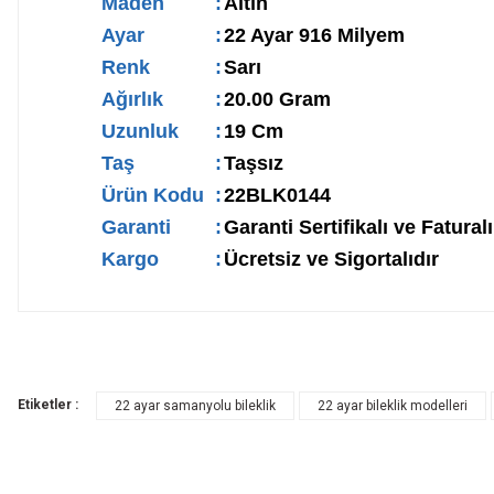
Maden
:
Altın
Ayar
:
22 Ayar 916 Milyem
Renk
:
Sarı
Ağırlık
:
20.00 Gram
Uzunluk
:
19 Cm
Taş
:
Taşsız
Ürün Kodu
:
22BLK0144
Garanti
:
Garanti Sertifikalı ve Faturalı
Kargo
:
Ücretsiz ve Sigortalıdır
Etiketler :
22 ayar samanyolu bileklik
22 ayar bileklik modelleri