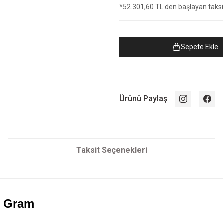
*52.301,60 TL den başlayan taksit
Sepete Ekle
Ürünü Paylaş
Taksit Seçenekleri
00 Gram