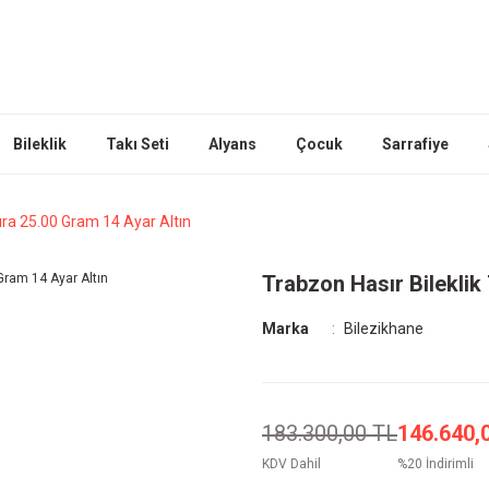
Bileklik
Takı Seti
Alyans
Çocuk
Sarrafiye
Sıra 25.00 Gram 14 Ayar Altın
Trabzon Hasır Bileklik
Marka
Bilezikhane
183.300,00 TL
146.640,
KDV Dahil
%20 İndirimli