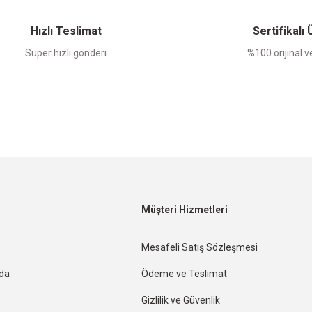
Yorum Yaz
Hızlı Teslimat
Sertifikalı
Süper hızlı gönderi
%100 orijinal ve
Müşteri Hizmetleri
Mesafeli Satış Sözleşmesi
nda
Ödeme ve Teslimat
Gizlilik ve Güvenlik