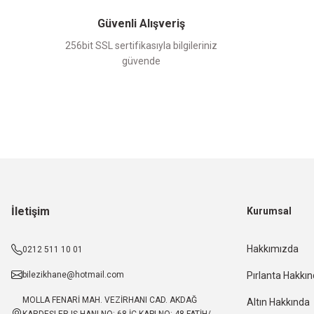
Güvenli Alışveriş
256bit SSL sertifikasıyla bilgileriniz
güvende
İletişim
Kurumsal
Hakkımızda
0212 511 10 01
bilezikhane@hotmail.com
Pırlanta Hakkı
MOLLA FENARİ MAH. VEZİRHANI CAD. AKDAĞ
Altın Hakkında