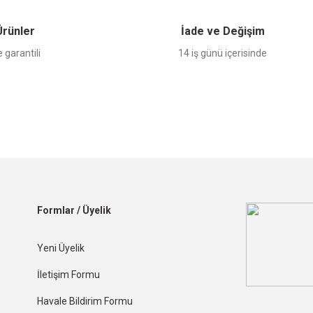
 Ürünler
İade ve Değişim
 garantili
14 iş günü içerisinde
Formlar / Üyelik
Yeni Üyelik
İletişim Formu
Havale Bildirim Formu