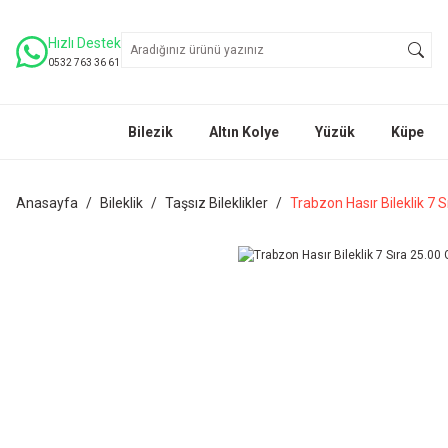
Hızlı Destek
0532 763 36 61
Bilezik
Altın Kolye
Yüzük
Küpe
Anasayfa
Bileklik
Taşsız Bileklikler
Trabzon Hasır Bileklik 7 