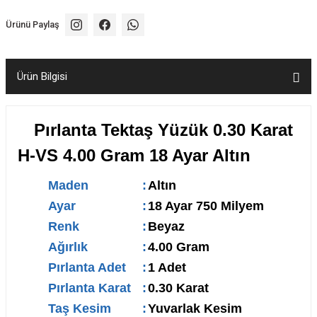
Ürünü Paylaş
Ürün Bilgisi
Pırlanta Tektaş Yüzük 0.30 Karat
H-VS 4.00 Gram 18 Ayar Altın
Maden
:
Altın
Ayar
:
18 Ayar 750 Milyem
Renk
:
Beyaz
Ağırlık
:
4.00 Gram
Pırlanta Adet
:
1 Adet
Pırlanta Karat
:
0.30 Karat
Taş Kesim
:
Yuvarlak Kesim