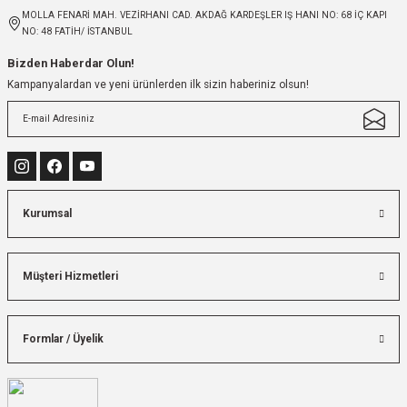
MOLLA FENARİ MAH. VEZİRHANI CAD. AKDAĞ KARDEŞLER IŞ HANI NO: 68 İÇ KAPI
NO: 48 FATİH/ İSTANBUL
Bizden Haberdar Olun!
Kampanyalardan ve yeni ürünlerden ilk sizin haberiniz olsun!
Kurumsal
Müşteri Hizmetleri
Formlar / Üyelik