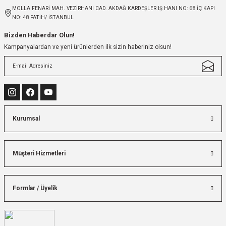
MOLLA FENARİ MAH. VEZİRHANI CAD. AKDAĞ KARDEŞLER IŞ HANI NO: 68 İÇ KAPI
NO: 48 FATİH/ İSTANBUL
Bizden Haberdar Olun!
Kampanyalardan ve yeni ürünlerden ilk sizin haberiniz olsun!
Kurumsal
Müşteri Hizmetleri
Formlar / Üyelik