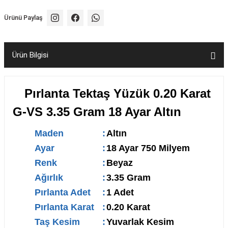
Ürünü Paylaş
Ürün Bilgisi
Pırlanta Tektaş Yüzük 0.20 Karat
G-VS 3.35 Gram 18 Ayar Altın
Maden
:
Altın
Ayar
:
18 Ayar 750 Milyem
Renk
:
Beyaz
Ağırlık
:
3.35 Gram
Pırlanta Adet
:
1 Adet
Pırlanta Karat
:
0.20 Karat
Taş Kesim
:
Yuvarlak Kesim