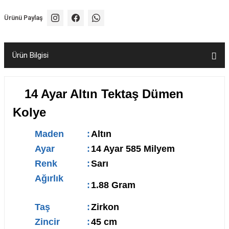
Ürünü Paylaş
Ürün Bilgisi
14 Ayar Altın Tektaş Dümen
Kolye
Maden
:
Altın
Ayar
:
14 Ayar 585 Milyem
Renk
:
Sarı
Ağırlık
:
1.88 Gram
Taş
:
Zirkon
Zincir
:
45 cm