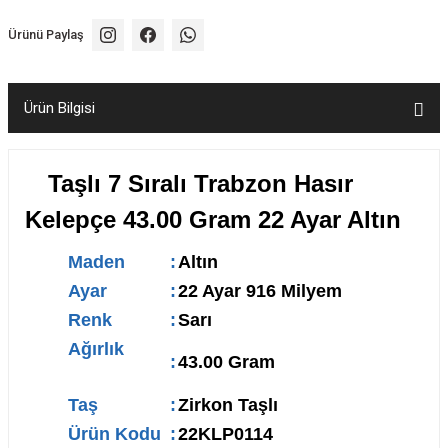
Ürünü Paylaş
Ürün Bilgisi
Taşlı 7 Sıralı Trabzon Hasır
Kelepçe 43.00 Gram 22 Ayar Altın
Maden
:
Altın
Ayar
:
22 Ayar 916 Milyem
Renk
:
Sarı
Ağırlık
:
43.00 Gram
Taş
:
Zirkon Taşlı
Ürün Kodu
:
22KLP0114